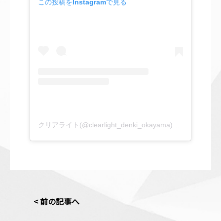
この投稿をInstagramで見る
クリアライト(@clearlight_denki_okayama)がシェアした投稿
<
前の記事へ